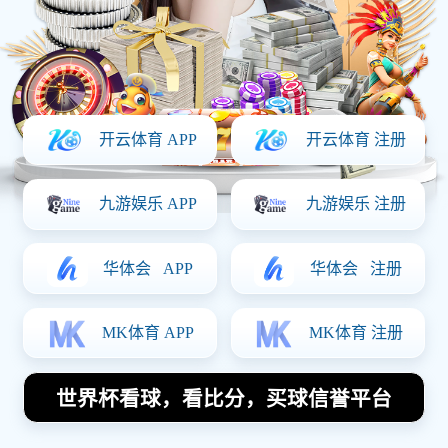
与希望
2026-05-10
近年来，信阳地区的少儿足球运动逐渐兴起，吸引了越来越
多家庭的关注与参与。这一热潮不仅为孩子们提供了锻炼身
体、培养团队精神的机会，更为未来足球明星的成长奠定了
基础。本文将从四个方面详细探讨信阳少儿足球热潮的来
临，包括社会环境与政策支持、青少年培训体系建设、校园
足球的发展以及家长和社会的积极参与。这些因素共同构成
了信阳培养未来足球明星的重要摇篮和希望，为孩子们开辟
了一条通往职业体育之路的新途径。
1、社会环境与政策支持
随着国家对足球运动的重视不断加深，各地纷纷出台相关政
策以促进青少年足球的发展。在这样的背景下，信阳也积极