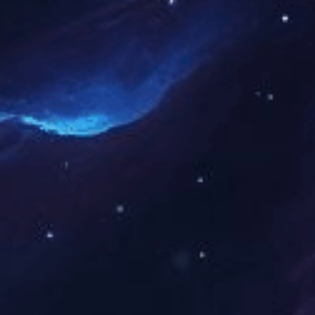
市，而线上销售渠道也呈现出火爆态势。这表
社交媒体平台上，各路消费者分享他们穿着体
些知名运动员主动为这款新作站台，无疑增加
展望未来，随着消费者对高品质运动装备需求不
鞋将在全球范围内掀起一股新的购买热潮。同
足年轻群体日益多样化的需求。
总结：
综上所述，23代乔丹篮球鞋凭借其独特设计、
功融合了运动与时尚两大元素。这一系列优势
的购物选择和使用体验。
未来，我们期待看到更多类似于23代乔丹这样
展，相信这种完美结合会越来越普遍，从而推