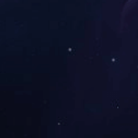
上一篇
邮箱订阅
我们提供信息丰富的月度技术通讯-请查看。