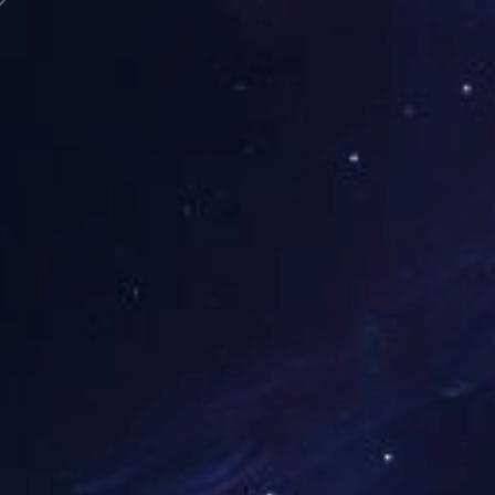
另外，在实际使用反馈中，多位职业球员表示
种积极评价也进一步证明了产品在性能上的卓
4、市场反响与未来展望
自发布以来，23代乔丹篮球鞋便受到广泛关注