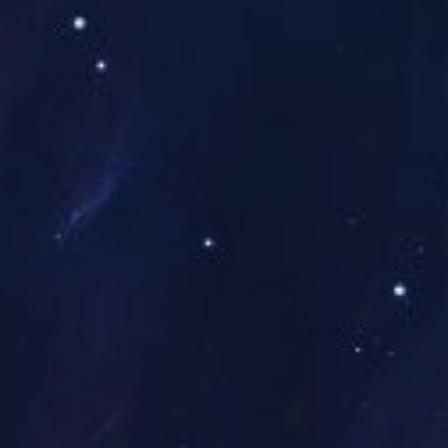
新型材料，使得穿着更加舒适。这种创新性的设计理念使
时又不失时尚气息，非常符合当今年轻人的审美需求。
典元素，如标志性的“飞人”logo和独特的鞋带系统，这
动装备。
项前沿科技。其中最为突出的是其高弹性的缓震系统，该
不易受伤。此外，采用最新研发的抗扭转材料，使得脚踝
以根据环境温度自动调节内部温度，以保持最佳舒适度。
时间穿着依然不会感到闷热或疲劳。
用专利橡胶大底设计，并进行精确计算以确保抓地力。在
性，让球员们可以更自由地发挥自己的技艺。